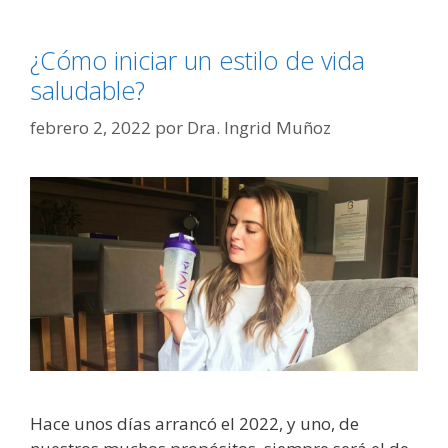
¿Cómo iniciar un estilo de vida
saludable?
febrero 2, 2022
por
Dra. Ingrid Muñoz
Hace unos días arrancó el 2022, y uno, de