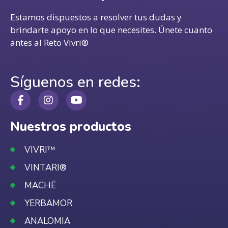
Estamos dispuestos a resolver tus dudas y
brindarte apoyo en lo que necesites. Únete cuanto
antes al Reto Vivri®
Síguenos en redes:
Nuestros productos
VIVRI™
VINTARI®
MACHĒ
YERBAMOR
ANALOMIA