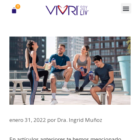
0
enero 31, 2022
por
Dra. Ingrid Muñoz
En artículos anteriores te hemos mencionado