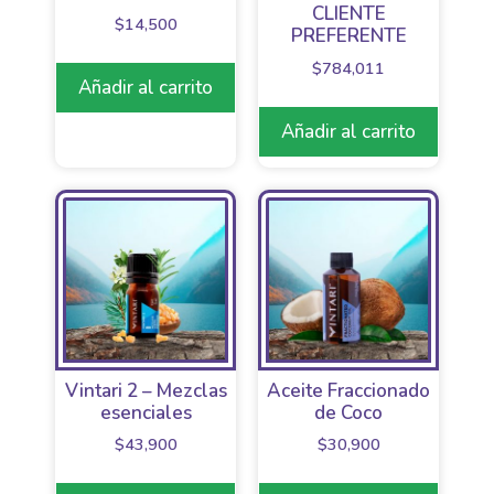
CLIENTE
$
14,500
PREFERENTE
$
784,011
Añadir al carrito
Añadir al carrito
Vintari 2 – Mezclas
Aceite Fraccionado
esenciales
de Coco
$
43,900
$
30,900