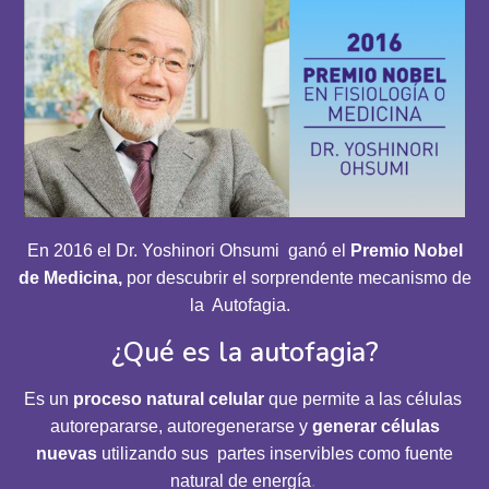
En 2016 el Dr. Yoshinori Ohsumi ganó el
Premio Nobel
de Medicina,
por descubrir el sorprendente mecanismo de
la Autofagia.
¿Qué es la autofagia?
Es un
proceso natural celular
que permite a las células
autorepararse, autoregenerarse y
generar células
nuevas
utilizando sus partes inservibles como fuente
natural de energía
.