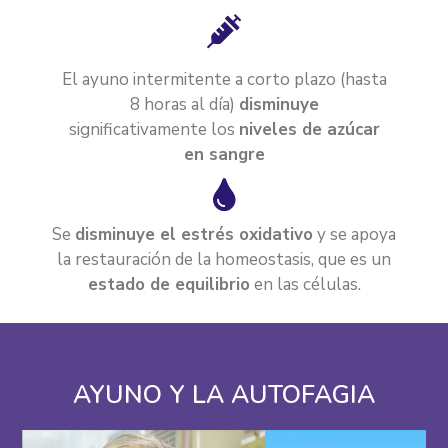
El ayuno intermitente a corto plazo (hasta
8 horas al día)
disminuye
significativamente los
niveles de azúcar
en sangre
Se
disminuye el estrés oxidativo
y se apoya
la restauración de la homeostasis, que es un
estado de equilibrio
en las células.
AYUNO Y LA AUTOFAGIA