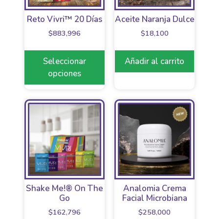
Reto Vivri™ 20 Días
Aceite Naranja Dulce
$
883,996
$
18,100
Seleccionar
Añadir al carrito
opciones
Shake Me!® On The
Analomia Crema
Go
Facial Microbiana
$
162,796
$
258,000