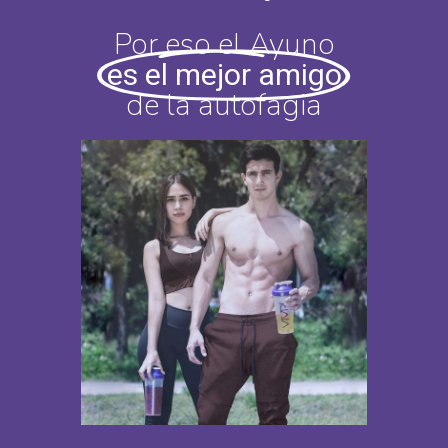
Por eso el Ayuno
es el mejor amigo
de la autofagia