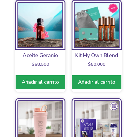
Aceite Geranio
Kit My Own Blend
$
68,500
$
50,000
Añadir al carrito
Añadir al carrito