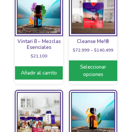
Vintari 8 – Mezclas
Cleanse Me!®
Esenciales
$
72,999
–
$
140,499
$
21,100
Seleccionar
Añadir al carrito
opciones