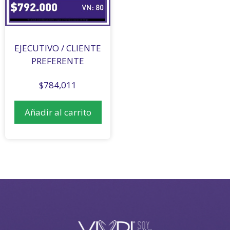
EJECUTIVO / CLIENTE
PREFERENTE
$
784,011
Añadir al carrito