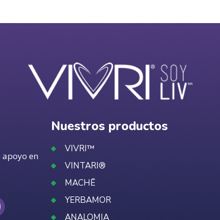
Nuestros productos
VIVRI™
e apoyo en
VINTARI®
MACHĒ
YERBAMOR
ANALOMIA