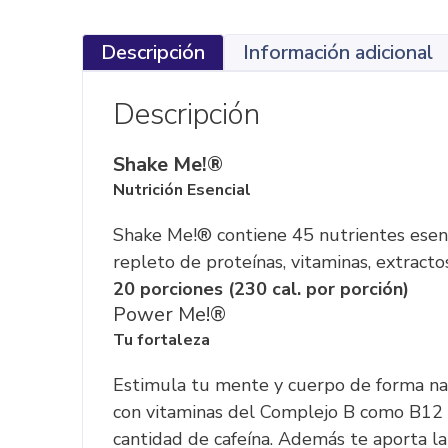
Descripción
Información adicional
Descripción
Shake Me!®
Nutrición Esencial
Shake Me!® contiene 45 nutrientes esenci
repleto de proteínas, vitaminas, extracto
20 porciones (230 cal. por porción)
Power Me!®
Tu fortaleza
Estimula tu mente y cuerpo de forma na
con vitaminas del Complejo B como B12 y
cantidad de cafeína. Además te aporta l