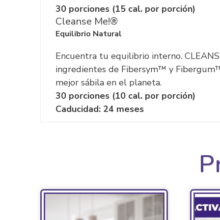
30 porciones (15 cal. por porción)
Cleanse Me!®
Equilibrio Natural
Encuentra tu equilibrio interno. CLEANS
ingredientes de Fibersym™ y Fibergum™.
mejor sábila en el planeta.
30 porciones (10 cal. por porción)
Caducidad: 24 meses
P