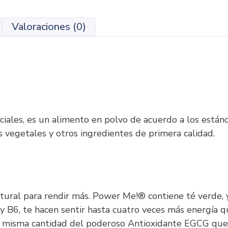
Valoraciones (0)
ales, es un alimento en polvo de acuerdo a los estánd
s vegetales y otros ingredientes de primera calidad.
tural para rendir más. Power Me!® contiene té verde
 B6, te hacen sentir hasta cuatro veces más energía q
a misma cantidad del poderoso Antioxidante EGCG que 