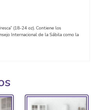
esca” (18-24 oz). Contiene los
ejo Internacional de la Sábila como la
os