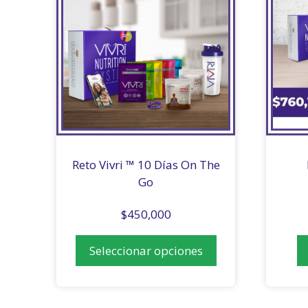
Reto Vivri ™ 10 Días On The
Go
$
450,000
Seleccionar opciones