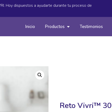
IVRI. Hoy dispuestos a ayudarte durante tu proceso de
Inicio
Productos
Testimonios
Reto Vivri™ 30