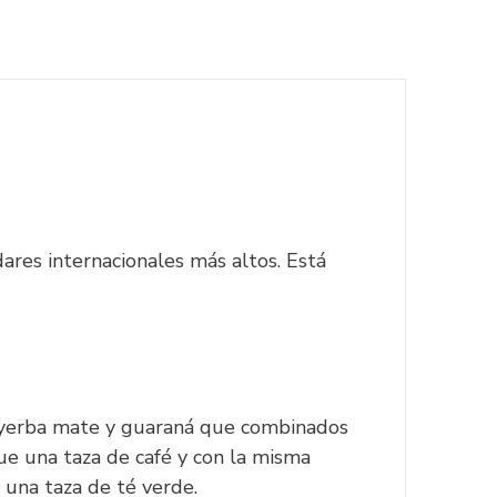
ares internacionales más altos. Está
, yerba mate y guaraná que combinados
ue una taza de café y con la misma
una taza de té verde.