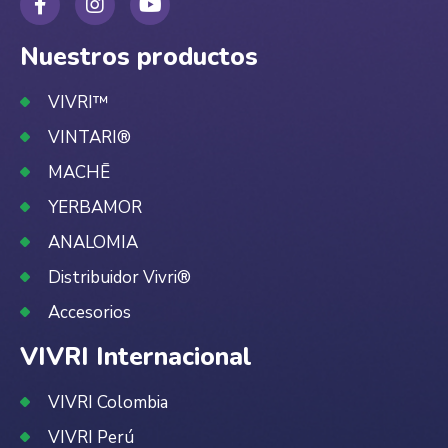
Nuestros productos
VIVRI™
VINTARI®
MACHĒ
YERBAMOR
ANALOMIA
Distribuidor Vivri®
Accesorios
VIVRI Internacional
VIVRI Colombia
VIVRI Perú