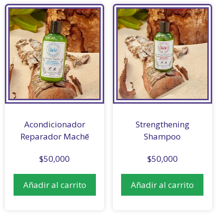
Acondicionador
Strengthening
Reparador Machē
Shampoo
$
50,000
$
50,000
Añadir al carrito
Añadir al carrito