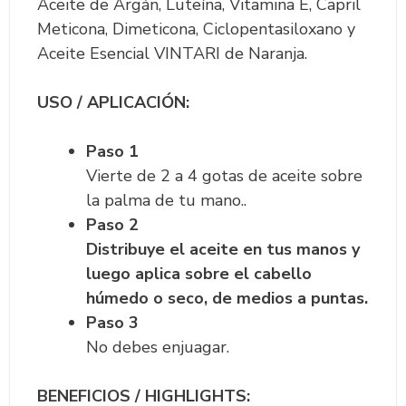
Aceite de Argán, Luteína, Vitamina E, Capril
Meticona, Dimeticona, Ciclopentasiloxano y
Aceite Esencial VINTARI de Naranja.
USO / APLICACIÓN:
Paso 1
Vierte de 2 a 4 gotas de aceite sobre
la palma de tu mano..
Paso 2
Distribuye el aceite en tus manos y
luego aplica sobre el cabello
húmedo o seco, de medios a puntas.
Paso 3
No debes enjuagar.
BENEFICIOS / HIGHLIGHTS: