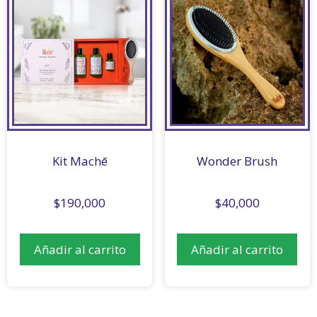
Kit Machē
Wonder Brush
$
190,000
$
40,000
Añadir al carrito
Añadir al carrito