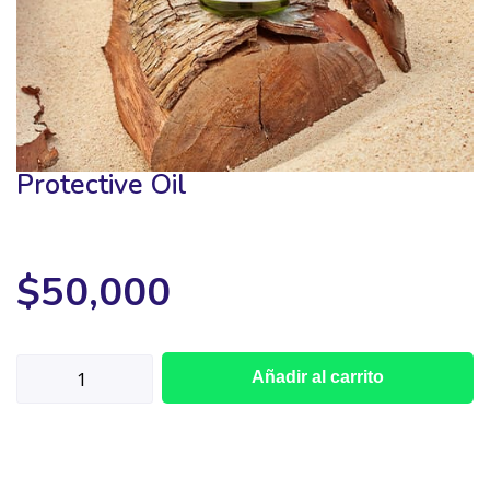
Protective Oil
$
50,000
Añadir al carrito