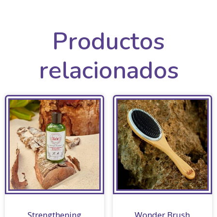
Productos
relacionados
Strengthening
Wonder Brush