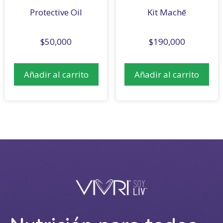
Protective Oil
Kit Machē
$
50,000
$
190,000
Añadir al carrito
Añadir al carrito