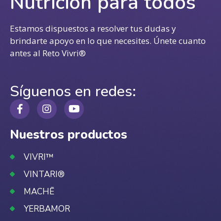
Nutrición para todos
Estamos dispuestos a resolver tus dudas y
brindarte apoyo en lo que necesites. Únete cuanto
antes al Reto Vivri®
Síguenos en redes:
Nuestros productos
VIVRI™
VINTARI®
MACHĒ
YERBAMOR