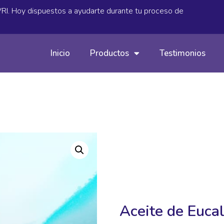
IVRI. Hoy dispuestos a ayudarte durante tu proceso de
Inicio
Productos
Testimonios
Aceite de Eucal