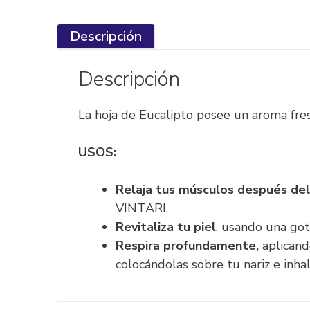
Descripción
Descripción
La hoja de Eucalipto posee un aroma fres
USOS:
Relaja tus músculos después del 
VINTARI.
Revitaliza tu piel
, usando una got
Respira profundamente,
aplicand
colocándolas sobre tu nariz e inha