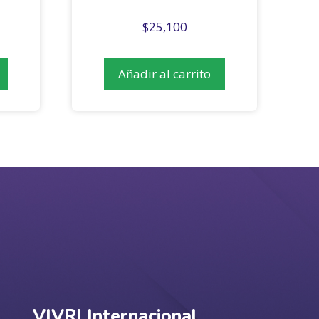
$
25,100
Añadir al carrito
VIVRI Internacional