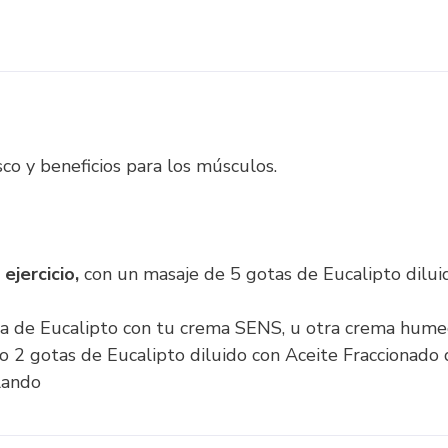
co y beneficios para los músculos.
ejercicio,
con un masaje de 5 gotas de Eucalipto dilui
a de Eucalipto con tu crema SENS, u otra crema humect
o 2 gotas de Eucalipto diluido con Aceite Fraccionad
lando