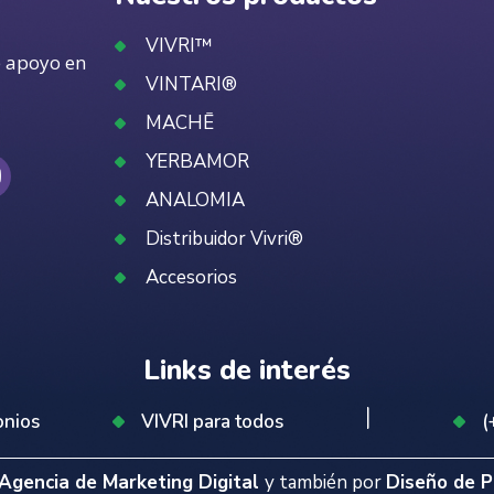
VIVRI™
e apoyo en
VINTARI®
MACHĒ
YERBAMOR
ANALOMIA
Distribuidor Vivri®
Accesorios
Links de interés
onios
VIVRI para todos
(
Agencia de Marketing Digital
y también por
Diseño de 