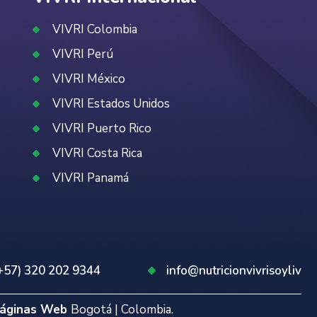
VIVRI Colombia
VIVRI Perú
VIVRI México
VIVRI Estados Unidos
VIVRI Puerto Rico
VIVRI Costa Rica
VIVRI Panamá
+57) 320 202 9344
info@nutricionvivrisoyliv
Páginas Web
Bogotá | Colombia.