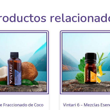
roductos relacionad
te Fraccionado de Coco
Vintari 6 – Mezclas Esen