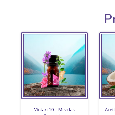
P
Vintari 10 – Mezclas
Acei