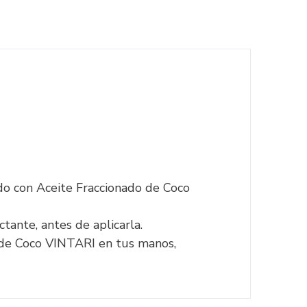
do con Aceite Fraccionado de Coco
ante, antes de aplicarla.
o de Coco VINTARI en tus manos,