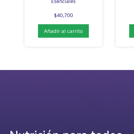
Esenciales
$
40,700
Añadir al carrito