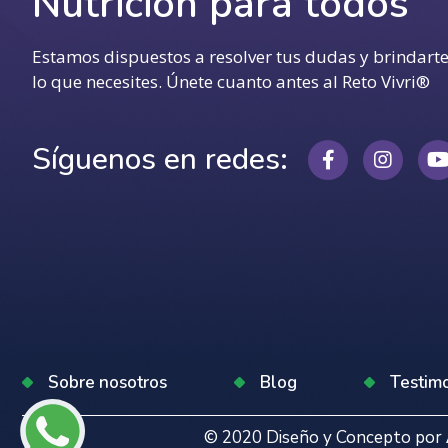
Nutrición para todos
Estamos dispuestos a resolver tus dudas y brindart
lo que necesites. Únete cuanto antes al Reto Vivri®
Síguenos en redes:
Sobre nosotros
Blog
Testim
© 2020 Diseño y Concepto por